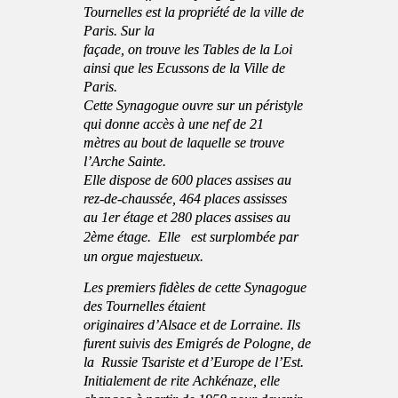
Tournelles est la propriété de la ville de
Paris. Sur la
façade, on trouve les Tables de la Loi
ainsi que les Ecussons de la Ville de
Paris.
Cette Synagogue ouvre sur un péristyle
qui donne accès à une nef de 21
mètres au bout de laquelle se trouve
l’Arche Sainte.
Elle dispose de 600 places assises au
rez-de-chaussée, 464 places assisses
au 1er étage et 280 places assises au
2ème étage.
Elle est surplombée
par
un orgue majestueux.
Les premiers fidèles de cette Synagogue
des Tournelles étaient
originaires d’Alsace et de Lorraine. Ils
furent suivis des Emigrés de Pologne, de
la Russie Tsariste et d’Europe de l’Est.
Initialement de rite Achkénaze, elle